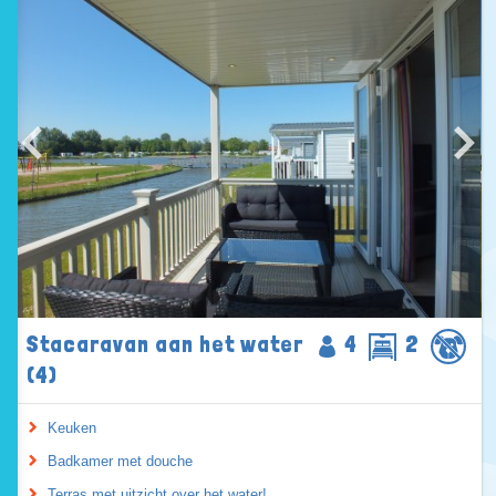
Stacaravan aan het water
4
2
(4)
Keuken
Badkamer met douche
Terras met uitzicht over het water!