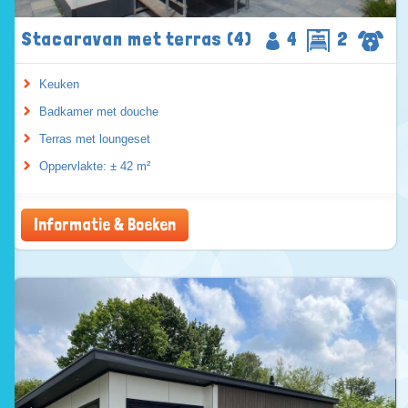
Stacaravan met terras (4)
4
2
Keuken
Badkamer met douche
Terras met loungeset
Oppervlakte: ± 42 m²
Informatie & Boeken