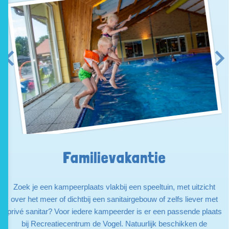
Familievakantie
Zoek je een kampeerplaats vlakbij een speeltuin, met uitzicht
over het meer of dichtbij een sanitairgebouw of zelfs liever met
privé sanitar? Voor iedere kampeerder is er een passende plaats
bij Recreatiecentrum de Vogel. Natuurlijk beschikken de