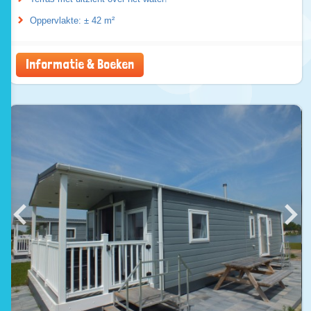
Oppervlakte: ± 42 m²
Informatie & Boeken