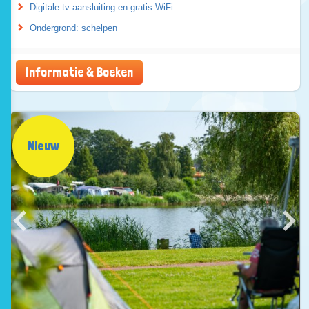
Digitale tv-aansluiting en gratis WiFi
Ondergrond: schelpen
Informatie & Boeken
Nieuw