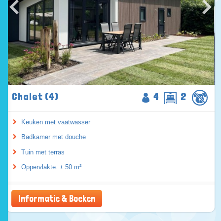
Chalet (4)
4
2
Keuken met vaatwasser
Badkamer met douche
Tuin met terras
Oppervlakte: ± 50 m²
Informatie & Boeken