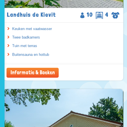
Landhuis de Kievit
10
4
Keuken met vaatwasser
Twee badkamers
Tuin met terras
Buitensauna en hottub
Informatie & Boeken