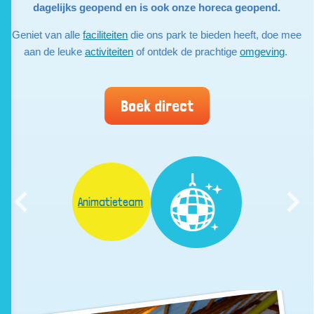
dagelijks geopend en is ook onze horeca geopend.
Geniet van alle
faciliteiten
die ons park te bieden heeft, doe mee
aan de leuke
activiteiten
of ontdek de prachtige
omgeving
.
Boek direct
Animatieteam