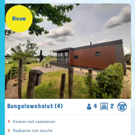
Nieuw
Bungalowchalet (4)
4
2
Keuken met vaatwasser
Badkamer met douche