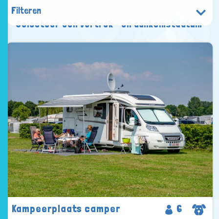
Filteren
Selecteer een vertrek- en aankomstdatum
Kampeerplaats camper
6