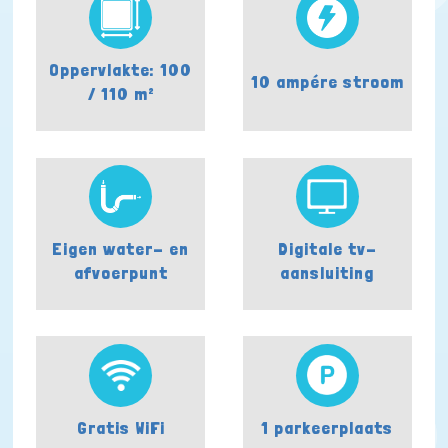
Oppervlakte: 100
10 ampére stroom
/ 110 m²
Eigen water- en
Digitale tv-
afvoerpunt
aansluiting
Gratis WiFi
1 parkeerplaats