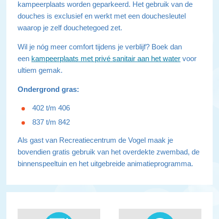
kampeerplaats worden geparkeerd. Het gebruik van de
douches is exclusief en werkt met een douchesleutel
waarop je zelf douchetegoed zet.
Wil je nóg meer comfort tijdens je verblijf? Boek dan
een
kampeerplaats met privé sanitair aan het water
voor
ultiem gemak.
Ondergrond gras:
402 t/m 406
837 t/m 842
Als gast van Recreatiecentrum de Vogel maak je
bovendien gratis gebruik van het overdekte zwembad, de
binnenspeeltuin en het uitgebreide animatieprogramma.