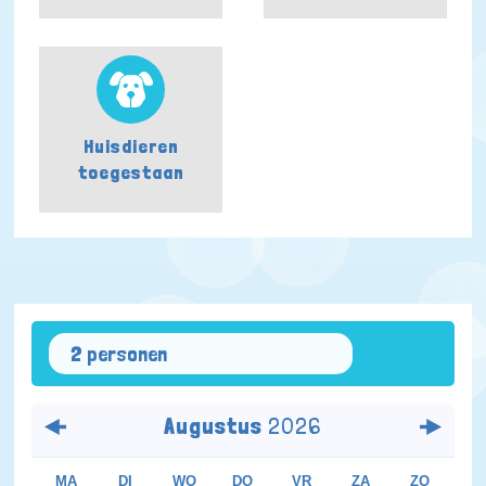
Huisdieren
toegestaan
2 personen
Augustus
2026
MA
DI
WO
DO
VR
ZA
ZO