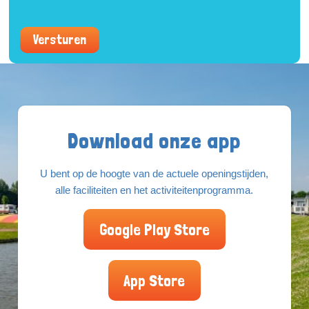
Versturen
Download onze app
U bent op de hoogte van de actuele openingstijden,
alle faciliteiten en het activiteitenprogramma.
Google Play Store
App Store