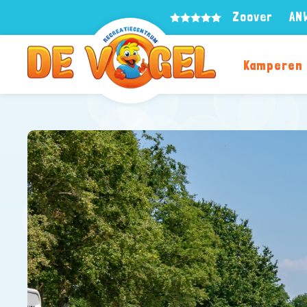
Zoover
AN
Kamperen