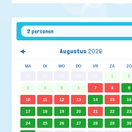
2 personen
Augustus
2026
MA
DI
WO
DO
VR
ZA
ZO
27
28
29
30
31
1
2
3
4
5
6
7
8
9
10
11
12
13
14
15
16
17
18
19
20
21
22
23
24
25
26
27
28
29
30