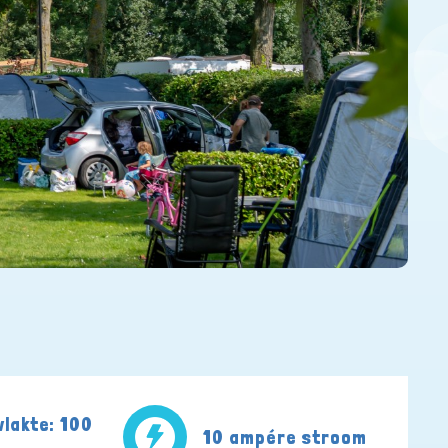
lakte: 100
10 ampére stroom