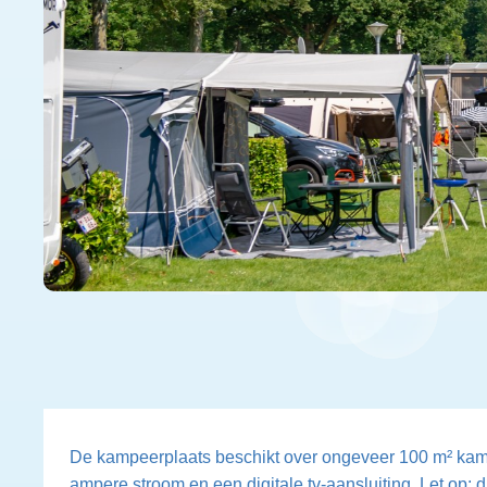
De kampeerplaats beschikt over ongeveer 100 m² kam
ampere stroom en een digitale tv-aansluiting. Let op: 