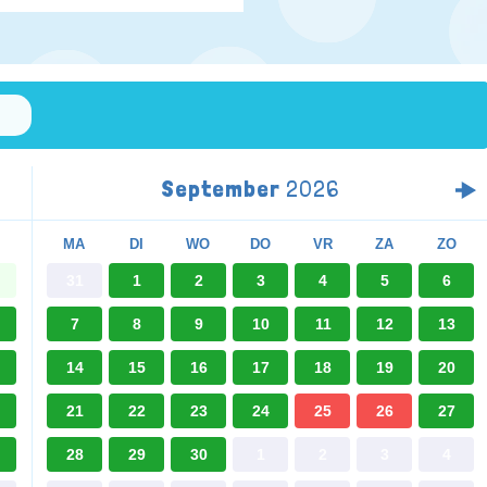
September
2026
MA
DI
WO
DO
VR
ZA
ZO
31
1
2
3
4
5
6
7
8
9
10
11
12
13
14
15
16
17
18
19
20
21
22
23
24
25
26
27
28
29
30
1
2
3
4