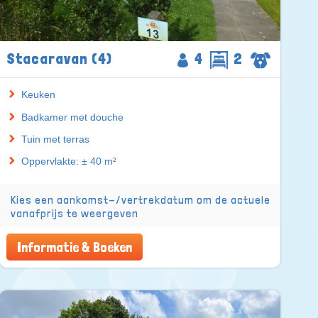
Stacaravan (4)
4
2
Keuken
Badkamer met douche
Tuin met terras
Oppervlakte: ± 40 m²
Kies een aankomst-/vertrekdatum om de actuele
vanafprijs te weergeven
Informatie & Boeken