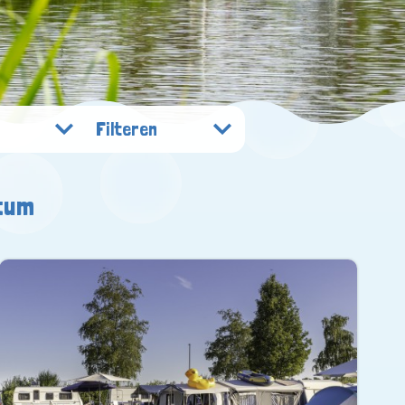
Filteren
tum