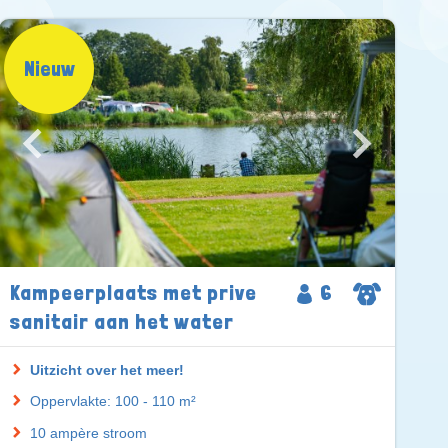
Nieuw
Kampeerplaats met prive
6
sanitair aan het water
Uitzicht over het meer!
Oppervlakte: 100 - 110 m²
10 ampère stroom