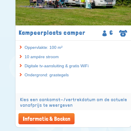
Kampeerplaats camper
6
Oppervlakte: 100 m²
10 ampére stroom
Digitale tv-aansluiting & gratis WiFi
Ondergrond: grastegels
Kies een aankomst-/vertrekdatum om de actuele
vanafprijs te weergeven
Informatie & Boeken