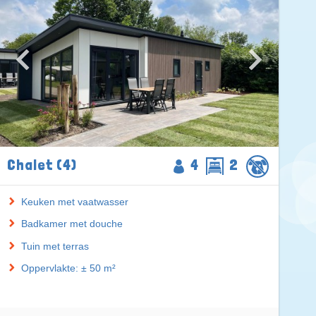
Chalet (4)
4
2
Keuken met vaatwasser
Badkamer met douche
Tuin met terras
Oppervlakte: ± 50 m²