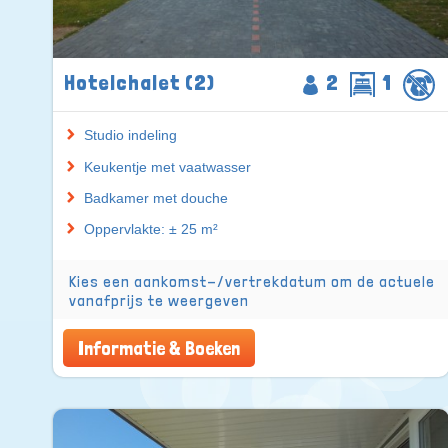
Hotelchalet (2)
2
1
Studio indeling
Keukentje met vaatwasser
Badkamer met douche
Oppervlakte: ± 25 m²
Kies een aankomst-/vertrekdatum om de actuele
vanafprijs te weergeven
Informatie & Boeken