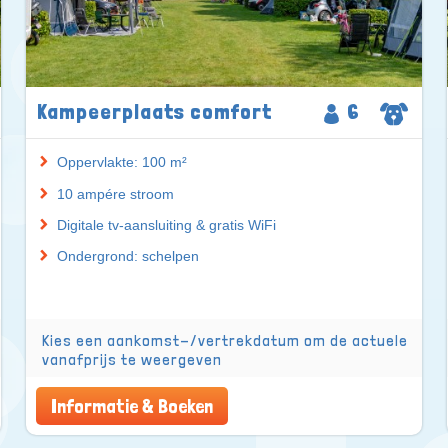
Kampeerplaats comfort
6
Oppervlakte: 100 m²
10 ampére stroom
Digitale tv-aansluiting & gratis WiFi
Ondergrond: schelpen
Kies een aankomst-/vertrekdatum om de actuele
vanafprijs te weergeven
Informatie & Boeken