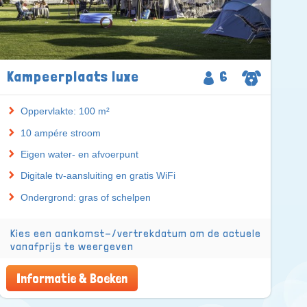
Kampeerplaats luxe
6
Oppervlakte: 100 m²
10 ampére stroom
Eigen water- en afvoerpunt
Digitale tv-aansluiting en gratis WiFi
Ondergrond: gras of schelpen
Kies een aankomst-/vertrekdatum om de actuele
vanafprijs te weergeven
Informatie & Boeken