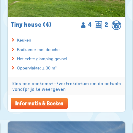
Tiny house (4)
4
2
Keuken
Badkamer met douche
Het echte glamping gevoel
Oppervlakte: ± 30 m²
Kies een aankomst-/vertrekdatum om de actuele
vanafprijs te weergeven
Informatie & Boeken