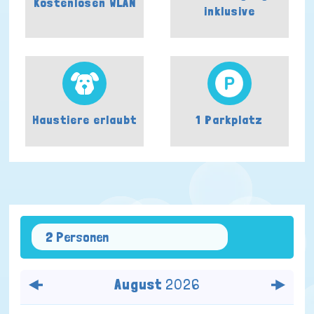
Kostenlosen WLAN
inklusive
Haustiere erlaubt
1 Parkplatz
2 Personen
August
2026