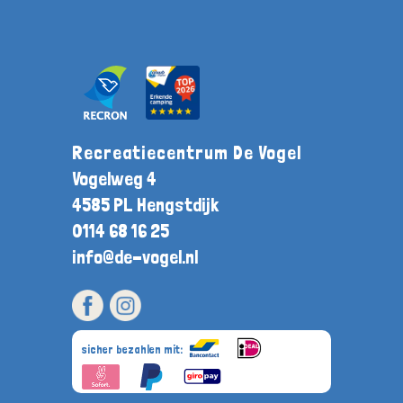
Recreatiecentrum De Vogel
Vogelweg 4
4585 PL Hengstdijk
0114 68 16 25
info@de-vogel.nl
sicher bezahlen mit: