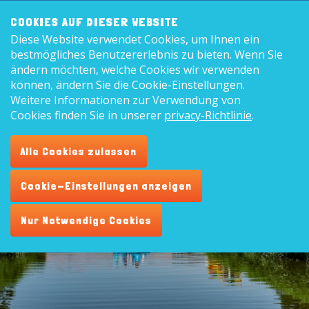
Frontend
8,9
COOKIES AUF DIESER WEBSITE
search:
Diese Website verwendet Cookies, um Ihnen ein
Deutsc
bestmögliches Benutzererlebnis zu bieten. Wenn Sie
ändern möchten, welche Cookies wir verwenden
können, ändern Sie die Cookie-Einstellungen.
Weitere Informationen zur Verwendung von
Kontakt
Cookies finden Sie in unserer
privacy-Richtlinie
.
Alle Cookies zulassen
Cookie-Einstellungen anzeigen
Nur Notwendige Cookies