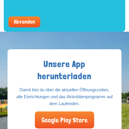
Absenden
Unsere App
herunterladen
Damit bist du über die aktuellen Öffnungszeiten,
alle Einrichtungen und das Aktivitätenprogramm auf
dem Laufenden.
Google Play Store