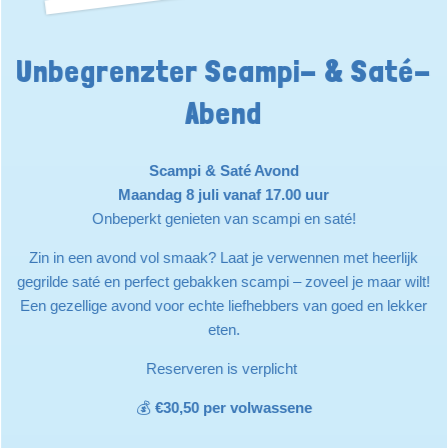
Unbegrenzter Scampi- & Saté-
Abend
Scampi & Saté Avond
Maandag 8 juli vanaf 17.00 uur
Onbeperkt genieten van scampi en saté!
Zin in een avond vol smaak? Laat je verwennen met heerlijk
gegrilde saté en perfect gebakken scampi – zoveel je maar wilt!
Een gezellige avond voor echte liefhebbers van goed en lekker
eten.
Reserveren is verplicht
💰
€30,50 per volwassene