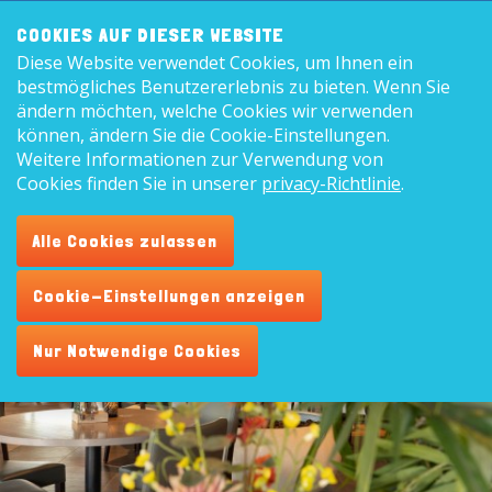
Frontend
8,9
COOKIES AUF DIESER WEBSITE
search:
Diese Website verwendet Cookies, um Ihnen ein
Deutsc
bestmögliches Benutzererlebnis zu bieten. Wenn Sie
ändern möchten, welche Cookies wir verwenden
können, ändern Sie die Cookie-Einstellungen.
Weitere Informationen zur Verwendung von
Specials...
Cookies finden Sie in unserer
privacy-Richtlinie
.
Alle Cookies zulassen
Cookie-Einstellungen anzeigen
Nur Notwendige Cookies