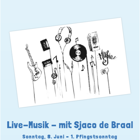
Live-Musik - mit Sjaco de Braal
Sonntag, 8. Juni – 1. Pfingstsonntag