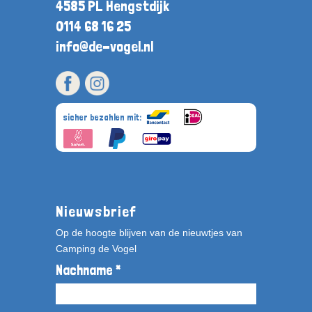
4585 PL Hengstdijk
0114 68 16 25
info@de-vogel.nl
sicher bezahlen mit:
Nieuwsbrief
Op de hoogte blijven van de nieuwtjes van
Camping de Vogel
Nachname *